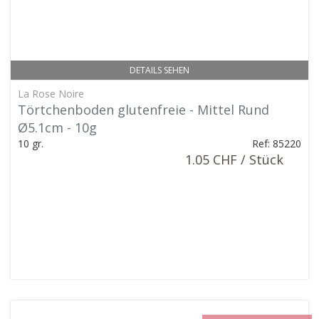
DETAILS SEHEN
La Rose Noire
Törtchenboden glutenfreie - Mittel Rund
Ø5.1cm - 10g
10 gr.
Ref: 85220
1.05 CHF / Stück