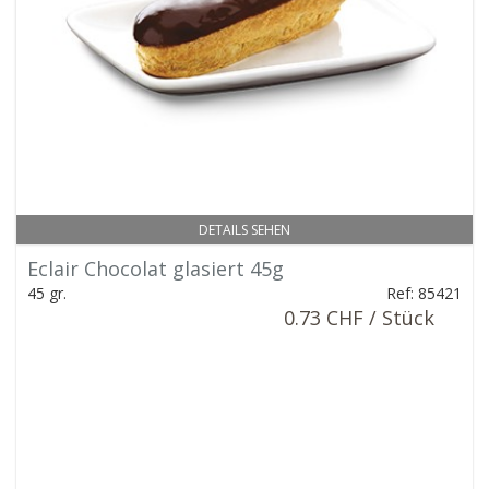
DETAILS SEHEN
Eclair Chocolat glasiert 45g
45 gr.
Ref: 85421
0.73 CHF / Stück