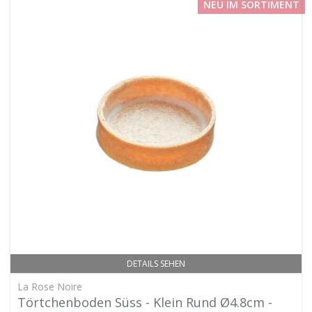
NEU IM SORTIMENT
DETAILS SEHEN
La Rose Noire
Törtchenboden Süss - Klein Rund Ø4.8cm -