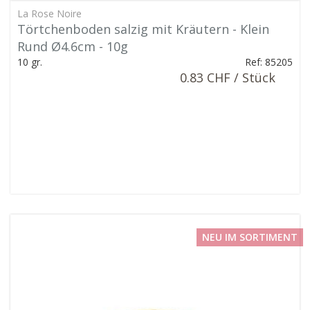
La Rose Noire
Törtchenboden salzig mit Kräutern - Klein
Rund Ø4.6cm - 10g
10 gr.
Ref: 85205
0.83 CHF / Stück
NEU IM SORTIMENT