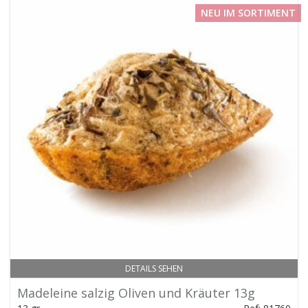
NEU IM SORTIMENT
DETAILS SEHEN
Madeleine salzig Oliven und Kräuter 13g