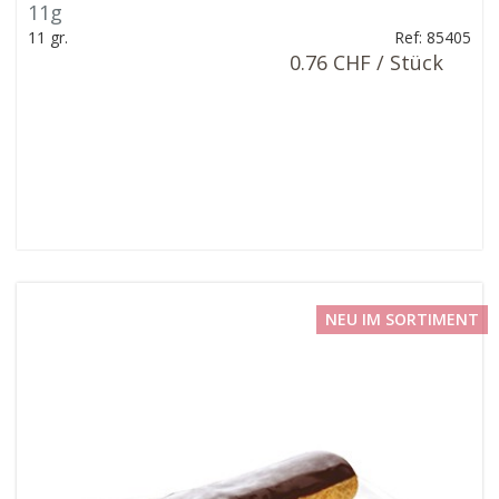
11g
11 gr.
Ref: 85405
0.76 CHF / Stück
NEU IM SORTIMENT