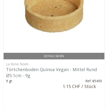
DETAILS SEHEN
La Rose Noire
Törtchenboden Quinoa Vegan - Mittel Rund
Ø5.1cm - 9g
9 gr.
Ref: 85450
1.15 CHF / Stück