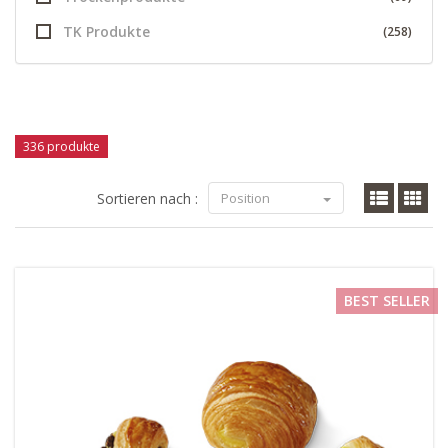
TK Produkte
(258)
336 produkte
Sortieren nach :
Position
BEST SELLER