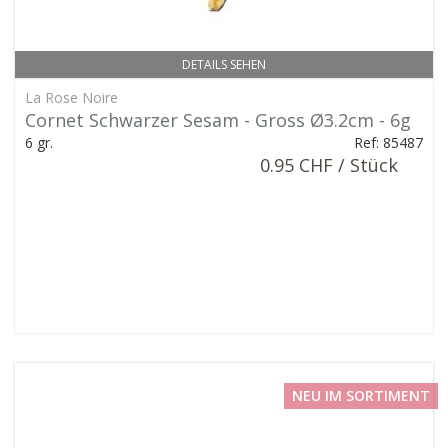
DETAILS SEHEN
La Rose Noire
Cornet Schwarzer Sesam - Gross Ø3.2cm - 6g
6 gr.
Ref: 85487
0.95 CHF / Stück
NEU IM SORTIMENT