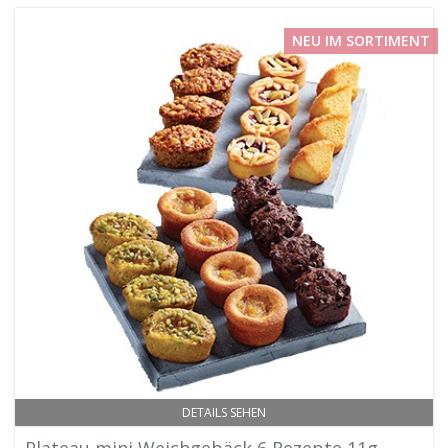
NEU IM SORTIMENT
DETAILS SEHEN