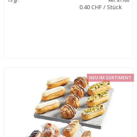
13 gr.
Ref: 81760
0.40 CHF / Stück
NEU IM SORTIMENT