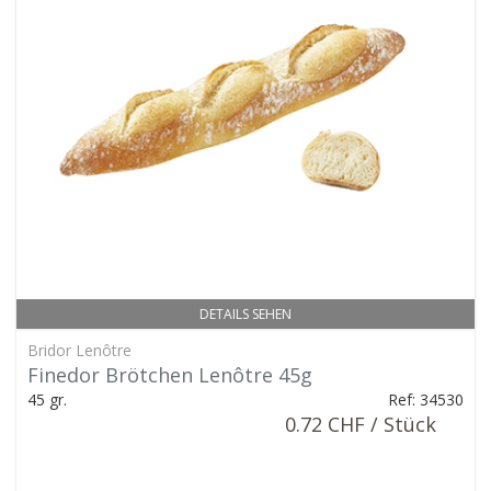
DETAILS SEHEN
Bridor Lenôtre
Finedor Brötchen Lenôtre 45g
45 gr.
Ref: 34530
0.72 CHF / Stück