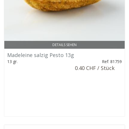
DETAILS SEHEN
Madeleine salzig Pesto 13g
13 gr.
Ref: 81759
0.40 CHF / Stück