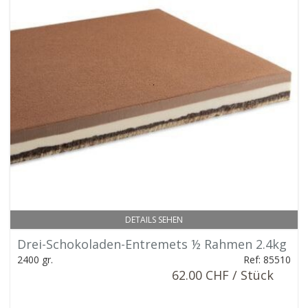
DETAILS SEHEN
Drei-Schokoladen-Entremets ½ Rahmen 2.4kg
2400 gr.
Ref: 85510
62.00 CHF / Stück