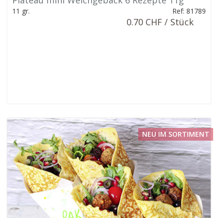
Plateau mini Weichgebäck 6 Rezepte 11g
11 gr.
Ref: 81789
0.70 CHF / Stück
NEU IM SORTIMENT