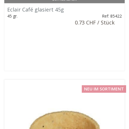
Eclair Café glasiert 45g
45 gr.
Ref: 85422
0.73 CHF / Stück
NEU IM SORTIMENT