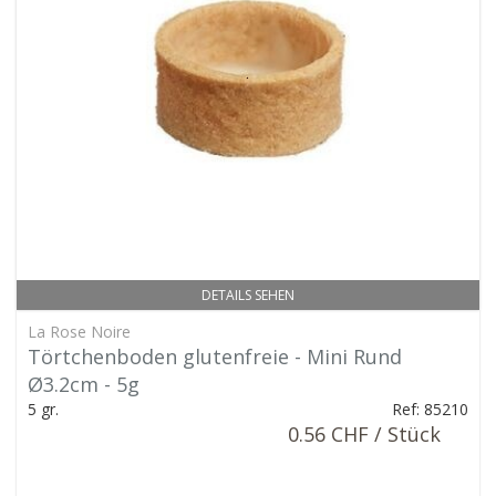
DETAILS SEHEN
La Rose Noire
Törtchenboden glutenfreie - Mini Rund
Ø3.2cm - 5g
5 gr.
Ref: 85210
0.56 CHF / Stück