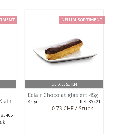
TIMENT
NEU IM SORTIMENT
DETAILS SEHEN
Eclair Chocolat glasiert 45g
Klein
45 gr.
Ref: 85421
0.73 CHF / Stück
: 85405
ück