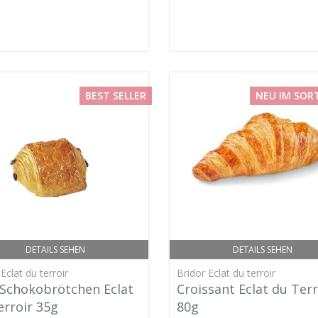
BEST SELLER
NEU IM SOR
DETAILS SEHEN
DETAILS SEHEN
Eclat du terroir
Bridor Eclat du terroir
 Schokobrötchen Eclat
Croissant Eclat du Terr
erroir 35g
80g