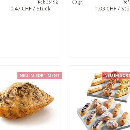
Ref: 35192
80 gr.
Ref
0.47 CHF / Stück
1.03 CHF / St
NEU IM SORTIMENT
NEU IM SOR