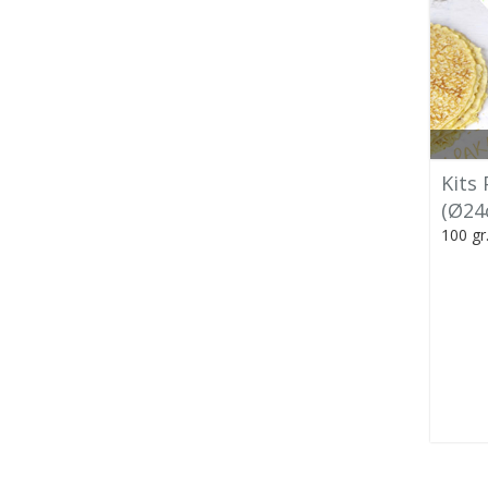
Kits
(Ø24
100 gr