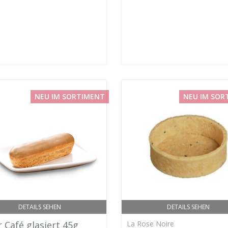
NEU IM SORTIMENT
NEU IM SOR
DETAILS SEHEN
DETAILS SEHEN
r Café glasiert 45g
La Rose Noire