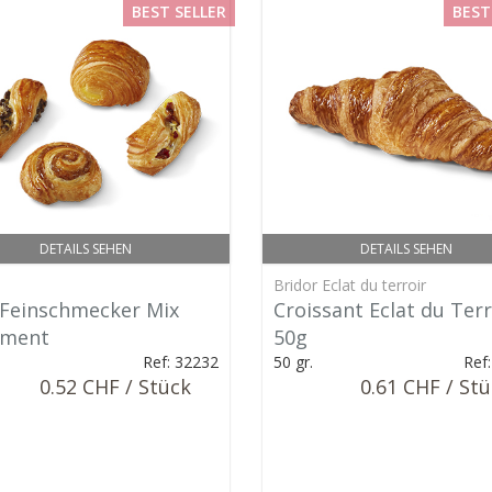
BEST SELLER
BEST
DETAILS SEHEN
DETAILS SEHEN
Bridor Eclat du terroir
 Feinschmecker Mix
Croissant Eclat du Terr
iment
50g
Ref: 32232
50 gr.
Ref
0.52 CHF / Stück
0.61 CHF / St