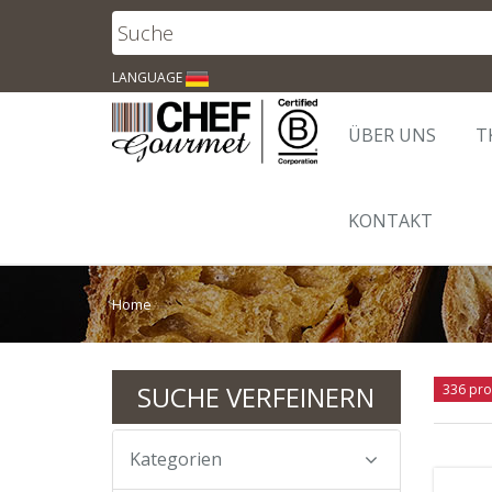
LANGUAGE
ÜBER UNS
T
KONTAKT
Home
SUCHE VERFEINERN
336 pro
Kategorien