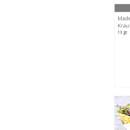
Made
Kräu
13 gr.