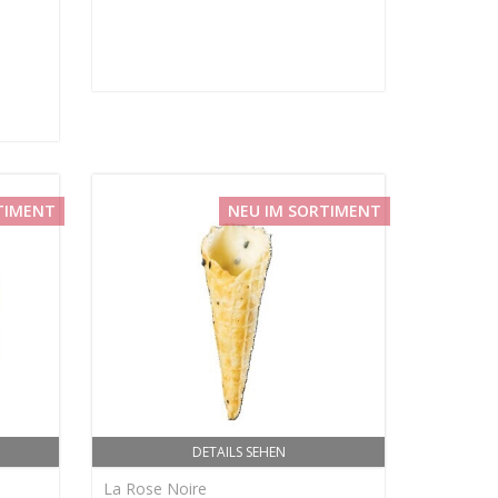
TIMENT
NEU IM SORTIMENT
DETAILS SEHEN
La Rose Noire