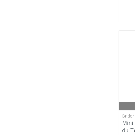
Bridor 
Mini
du T