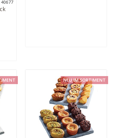
: 40677
ück
TIMENT
NEU IM SORTIMENT