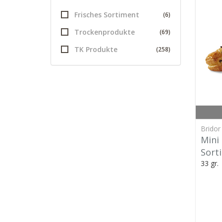
Frisches Sortiment
(6)
Trockenprodukte
(69)
TK Produkte
(258)
Bridor
Mini
Sort
33 gr.