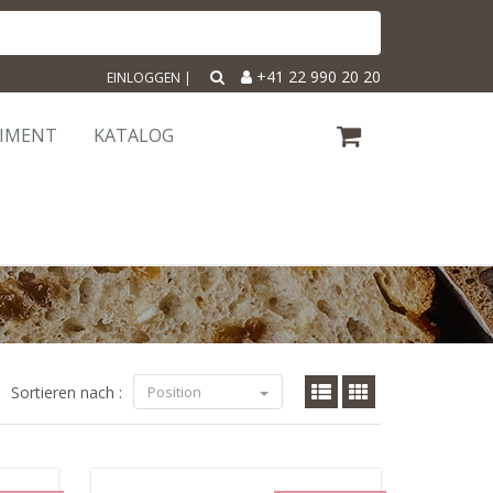
+41 22 990 20 20
EINLOGGEN
|
TIMENT
KATALOG
Sortieren nach :
Position