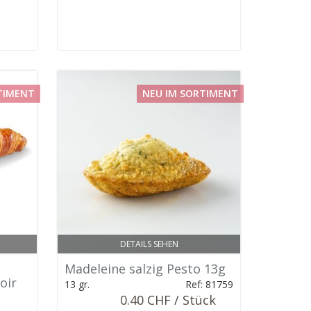
TIMENT
NEU IM SORTIMENT
DETAILS SEHEN
Madeleine salzig Pesto 13g
oir
13 gr.
Ref: 81759
0.40 CHF / Stück