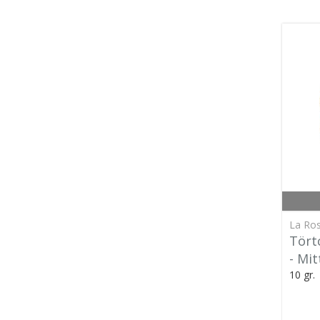
La Ros
Tört
- Mi
10 gr.