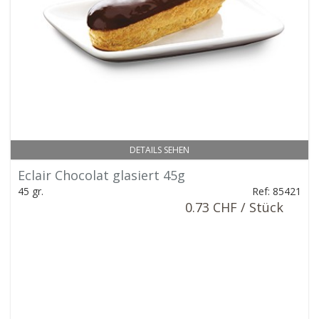
DETAILS SEHEN
Eclair Chocolat glasiert 45g
45 gr.
Ref: 85421
0.73 CHF / Stück