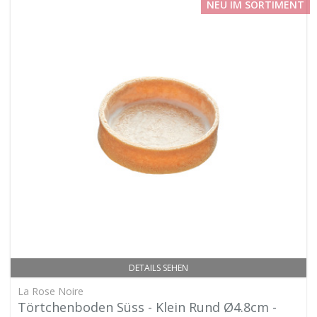
NEU IM SORTIMENT
DETAILS SEHEN
La Rose Noire
Törtchenboden Süss - Klein Rund Ø4.8cm -