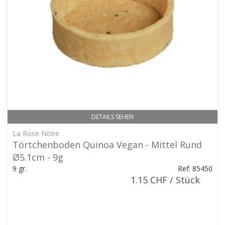
DETAILS SEHEN
La Rose Noire
Törtchenboden Quinoa Vegan - Mittel Rund
Ø5.1cm - 9g
9 gr.
Ref: 85450
1.15 CHF / Stück