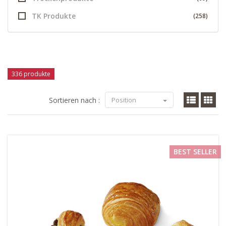
TK Produkte
(258)
336 produkte
Sortieren nach :
Position
BEST SELLER