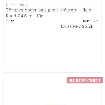
La Rose Noire
Törtchenboden salzig mit Kräutern - Klein
Rund Ø4.6cm - 10g
10 gr.
Ref: 85205
0.83 CHF / Stück
NEU IM SORTIMENT