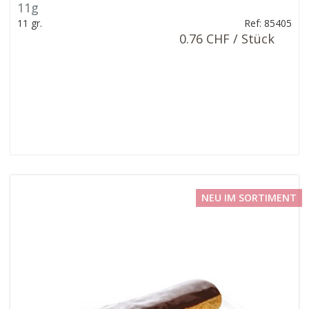
11g
11 gr.
Ref: 85405
0.76 CHF / Stück
NEU IM SORTIMENT