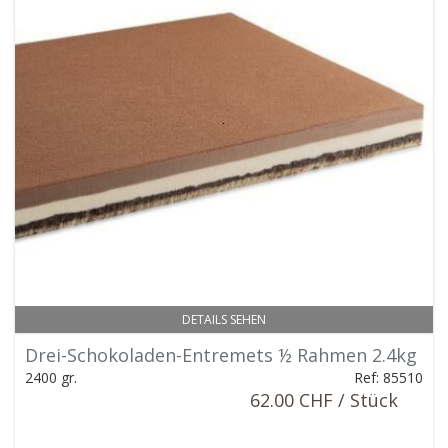
DETAILS SEHEN
Drei-Schokoladen-Entremets ½ Rahmen 2.4kg
2400 gr.
Ref: 85510
62.00 CHF / Stück