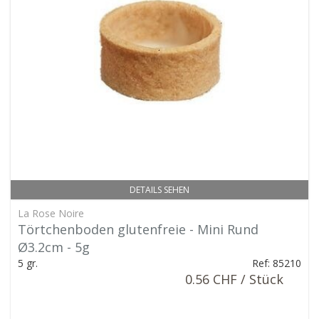
DETAILS SEHEN
La Rose Noire
Törtchenboden glutenfreie - Mini Rund
Ø3.2cm - 5g
5 gr.
Ref: 85210
0.56 CHF / Stück