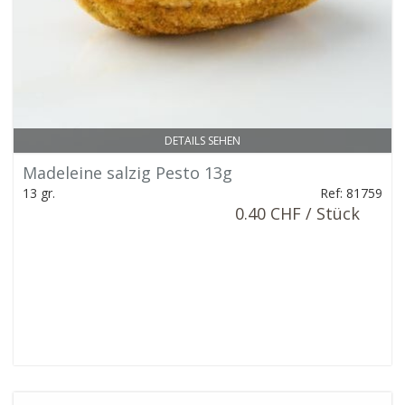
DETAILS SEHEN
Madeleine salzig Pesto 13g
13 gr.
Ref: 81759
0.40 CHF / Stück