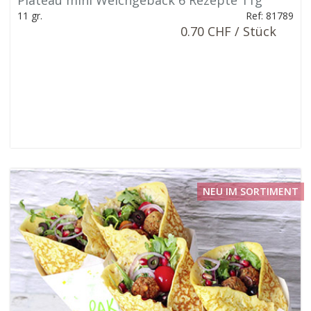
Plateau mini Weichgebäck 6 Rezepte 11g
11 gr.
Ref: 81789
0.70 CHF / Stück
NEU IM SORTIMENT