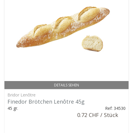
DETAILS SEHEN
Bridor Lenôtre
Finedor Brötchen Lenôtre 45g
45 gr.
Ref: 34530
0.72 CHF / Stück