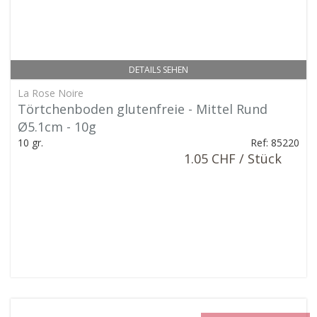
DETAILS SEHEN
La Rose Noire
Törtchenboden glutenfreie - Mittel Rund
Ø5.1cm - 10g
10 gr.
Ref: 85220
1.05 CHF / Stück