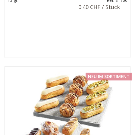
13 gr.
Ref: 81760
0.40 CHF / Stück
NEU IM SORTIMENT