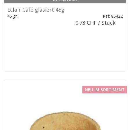
Eclair Café glasiert 45g
45 gr.
Ref: 85422
0.73 CHF / Stück
NEU IM SORTIMENT