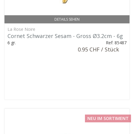
DETAILS SEHEN
La Rose Noire
Cornet Schwarzer Sesam - Gross Ø3.2cm - 6g
6 gr.
Ref: 85487
0.95 CHF / Stück
NEU IM SORTIMENT