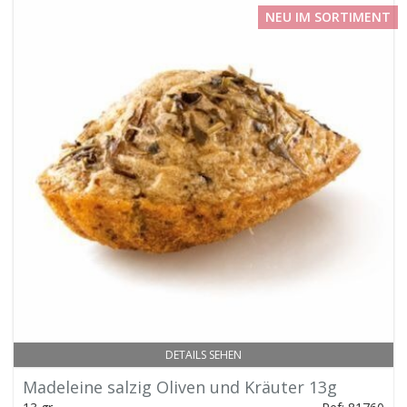
NEU IM SORTIMENT
DETAILS SEHEN
Madeleine salzig Oliven und Kräuter 13g