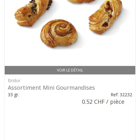
VOIR LE DÉTAIL
Bridor
Assortiment Mini Gourmandises
33 gr.
Ref: 32232
0.52 CHF / pièce