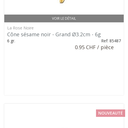
VOIR LE DÉTAIL
La Rose Noire
Cône sésame noir - Grand Ø3.2cm - 6g
6 gr.
Ref: 85487
0.95 CHF / pièce
NOUVEAUTÉ