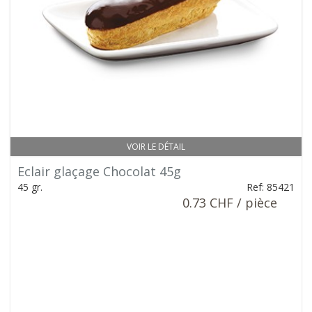
VOIR LE DÉTAIL
Eclair glaçage Chocolat 45g
45 gr.
Ref: 85421
0.73 CHF / pièce