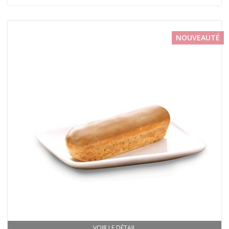
NOUVEAUTÉ
VOIR LE DÉTAIL