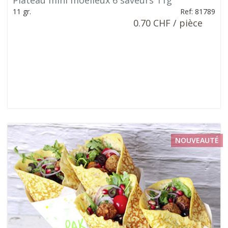
Plateau mini moelleux 6 saveurs 11g
11 gr.
Ref: 81789
0.70 CHF / pièce
NOUVEAUTÉ