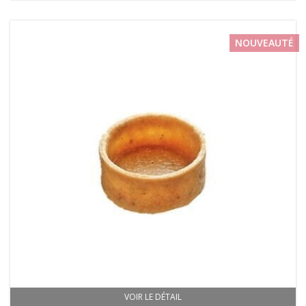
NOUVEAUTÉ
VOIR LE DÉTAIL