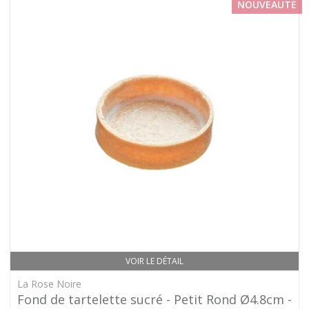
NOUVEAUTÉ
VOIR LE DÉTAIL
La Rose Noire
Fond de tartelette sucré - Petit Rond Ø4.8cm -