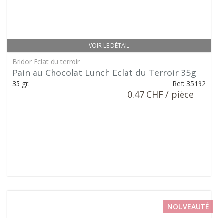
VOIR LE DÉTAIL
Bridor Eclat du terroir
Pain au Chocolat Lunch Eclat du Terroir 35g
35 gr.
Ref: 35192
0.47 CHF / pièce
NOUVEAUTÉ