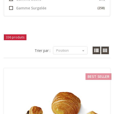
Gamme Surgelée
(258)
336 produits
Trier par :
Position
BEST SELLER