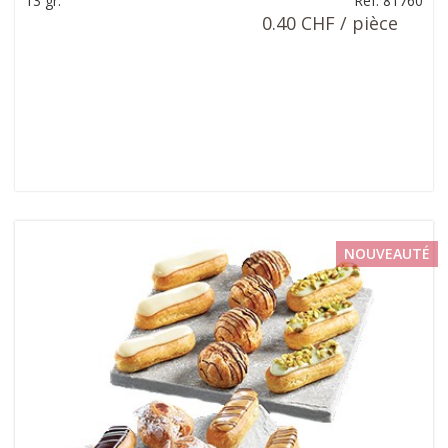
13 gr.
Ref: 81760
0.40 CHF / pièce
NOUVEAUTÉ