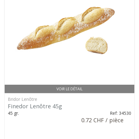
VOIR LE DÉTAIL
Bridor Lenôtre
Finedor Lenôtre 45g
45 gr.
Ref: 34530
0.72 CHF / pièce