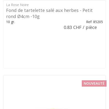
La Rose Noire
Fond de tartelette salé aux herbes - Petit
rond Ø4cm -10g
10 gr.
Ref: 85205
0.83 CHF / pièce
NOUVEAUTÉ