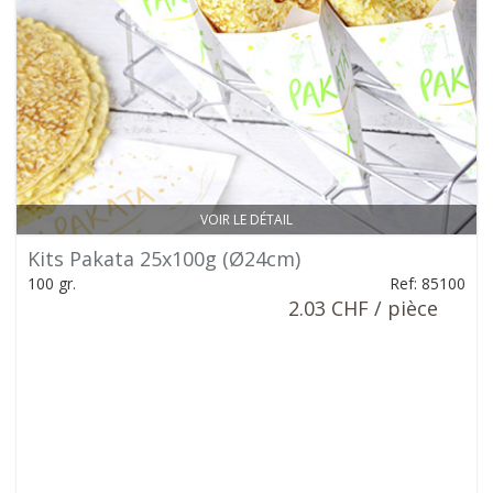
VOIR LE DÉTAIL
Kits Pakata 25x100g (Ø24cm)
100 gr.
Ref: 85100
2.03 CHF / pièce