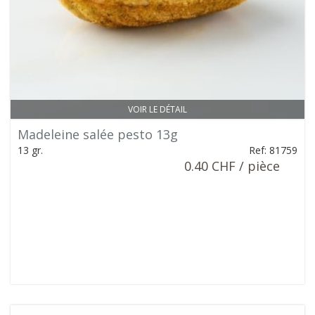
VOIR LE DÉTAIL
Madeleine salée pesto 13g
13 gr.
Ref: 81759
0.40 CHF / pièce