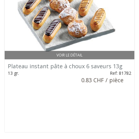
VOIR LE DÉTAIL
Plateau instant pâte à choux 6 saveurs 13g
13 gr.
Ref: 81782
0.83 CHF / pièce