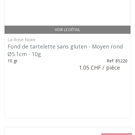
VOIR LE DÉTAIL
La Rose Noire
Fond de tartelette sans gluten - Moyen rond
Ø5.1cm - 10g
10 gr.
Ref: 85220
1.05 CHF / pièce