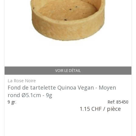
VOIR LE DÉTAIL
La Rose Noire
Fond de tartelette Quinoa Vegan - Moyen
rond Ø5.1cm - 9g
9 gr.
Ref: 85450
1.15 CHF / pièce