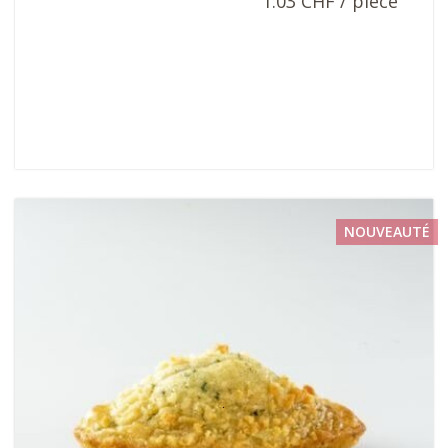
1.03 CHF / pièce
NOUVEAUTÉ