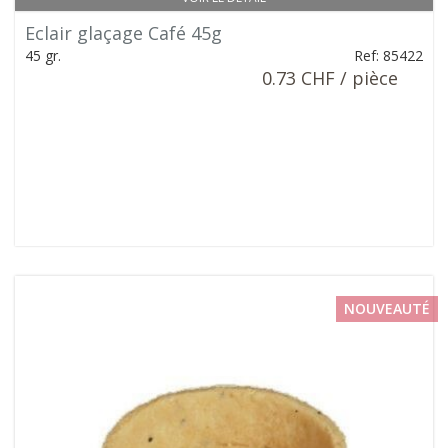
Eclair glaçage Café 45g
45 gr.
Ref: 85422
0.73 CHF / pièce
NOUVEAUTÉ