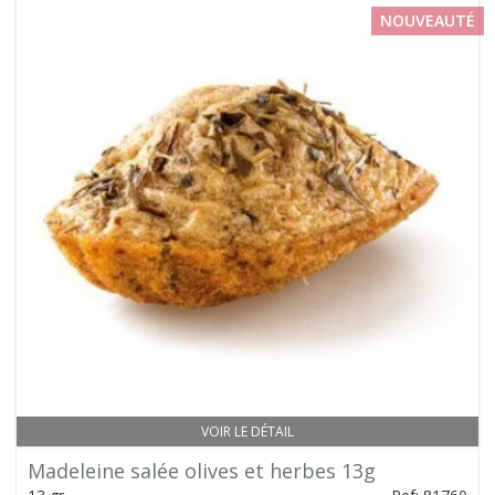
NOUVEAUTÉ
VOIR LE DÉTAIL
Madeleine salée olives et herbes 13g