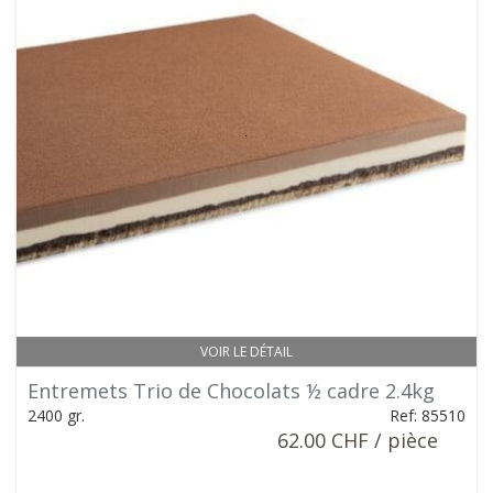
VOIR LE DÉTAIL
Entremets Trio de Chocolats ½ cadre 2.4kg
2400 gr.
Ref: 85510
62.00 CHF / pièce