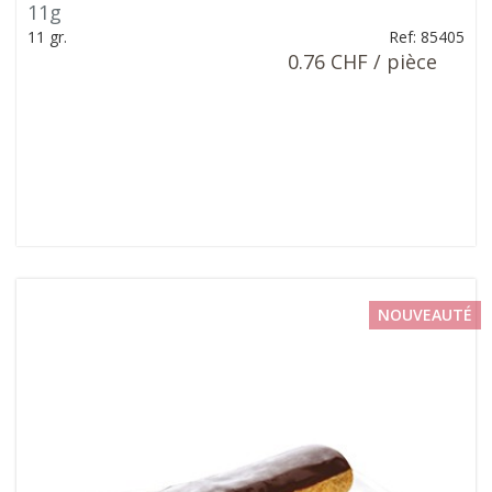
11g
11 gr.
Ref: 85405
0.76 CHF / pièce
NOUVEAUTÉ