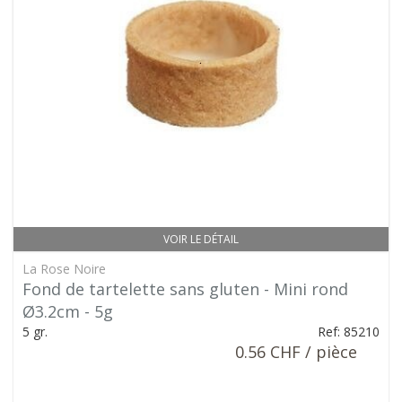
VOIR LE DÉTAIL
La Rose Noire
Fond de tartelette sans gluten - Mini rond
Ø3.2cm - 5g
5 gr.
Ref: 85210
0.56 CHF / pièce