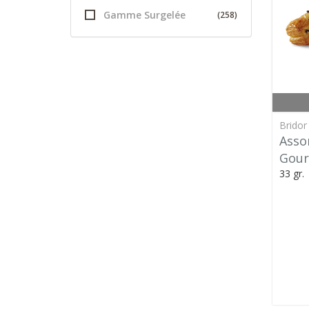
Gamme Surgelée
(258)
Bridor
Asso
Gour
33 gr.