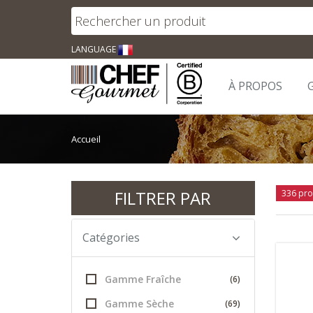
LANGUAGE
À PROPOS
Accueil
FILTRER PAR
336 pro
Catégories
Gamme Fraîche
(6)
Gamme Sèche
(69)