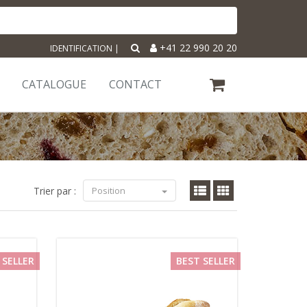
+41 22 990 20 20
IDENTIFICATION
|
CATALOGUE
CONTACT
Trier par :
Position
 SELLER
BEST SELLER