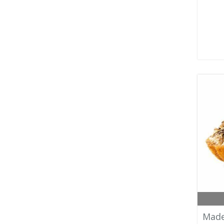
Madel