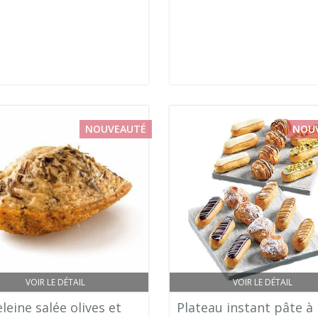
NOUVEAUTÉ
NOU
VOIR LE DÉTAIL
VOIR LE DÉTAIL
eine salée olives et
Plateau instant pâte à