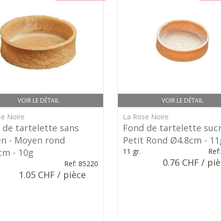
VOIR LE DÉTAIL
VOIR LE DÉTAIL
e Noire
La Rose Noire
 de tartelette sans
Fond de tartelette sucr
en - Moyen rond
Petit Rond Ø4.8cm - 11
cm - 10g
11 gr.
Ref
0.76 CHF / pi
Ref: 85220
1.05 CHF / pièce