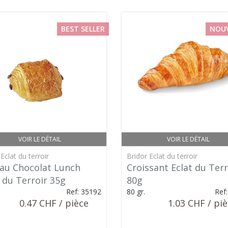
BEST SELLER
NOU
VOIR LE DÉTAIL
VOIR LE DÉTAIL
Eclat du terroir
Bridor Eclat du terroir
 au Chocolat Lunch
Croissant Eclat du Terr
 du Terroir 35g
80g
Ref: 35192
80 gr.
Ref
0.47 CHF / pièce
1.03 CHF / pi