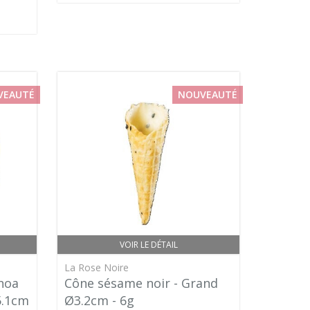
VEAUTÉ
NOUVEAUTÉ
VOIR LE DÉTAIL
La Rose Noire
noa
Cône sésame noir - Grand
5.1cm
Ø3.2cm - 6g