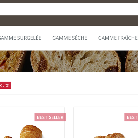
GAMME SURGELÉE
GAMME SÈCHE
GAMME FRAÎCHE
duits
BEST SELLER
BEST