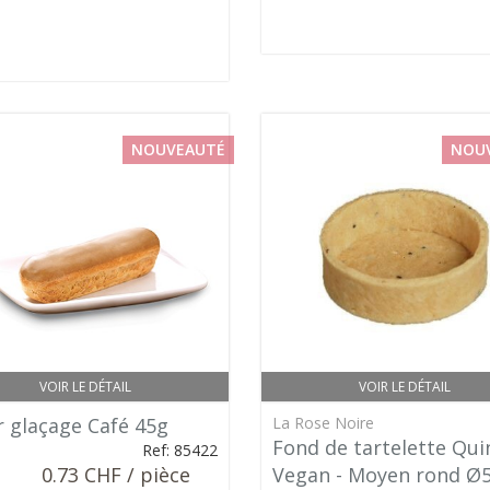
NOUVEAUTÉ
NOU
VOIR LE DÉTAIL
VOIR LE DÉTAIL
r glaçage Café 45g
La Rose Noire
Fond de tartelette Qui
Ref: 85422
0.73 CHF / pièce
Vegan - Moyen rond Ø