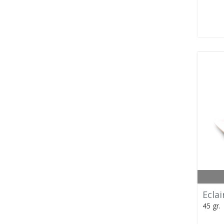
Eclai
45 gr.