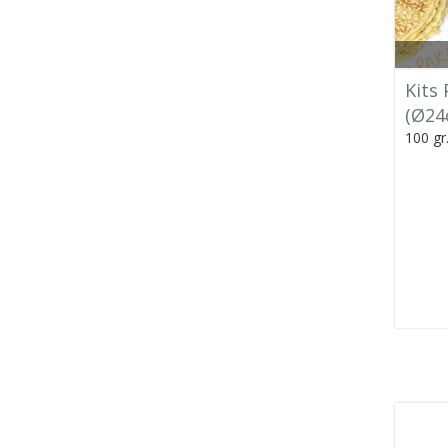
Kits
(Ø24
100 gr