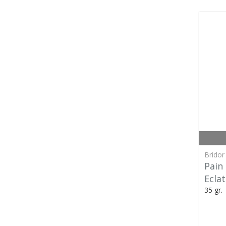
Bridor 
Pain
Eclat
35 gr.