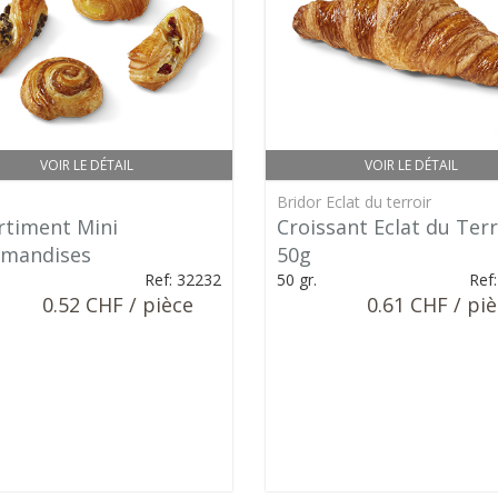
VOIR LE DÉTAIL
VOIR LE DÉTAIL
Bridor Eclat du terroir
rtiment Mini
Croissant Eclat du Terr
mandises
50g
Ref: 32232
50 gr.
Ref
0.52 CHF / pièce
0.61 CHF / pi