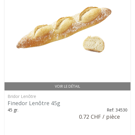
VOIR LE DÉTAIL
Bridor Lenôtre
Finedor Lenôtre 45g
45 gr.
Ref: 34530
0.72 CHF / pièce