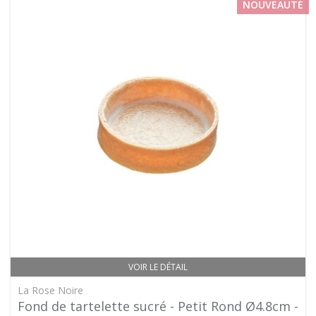
NOUVEAUTÉ
VOIR LE DÉTAIL
La Rose Noire
Fond de tartelette sucré - Petit Rond Ø4.8cm -