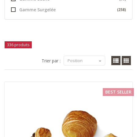
Gamme Surgelée
(258)
336 produits
Trier par :
Position
BEST SELLER