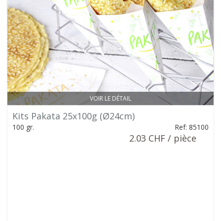
VOIR LE DÉTAIL
Kits Pakata 25x100g (Ø24cm)
100 gr.
Ref: 85100
2.03 CHF / pièce