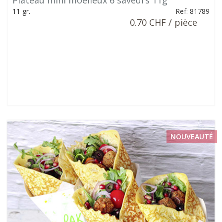
Plateau mini moelleux 6 saveurs 11g
11 gr.
Ref: 81789
0.70 CHF / pièce
NOUVEAUTÉ