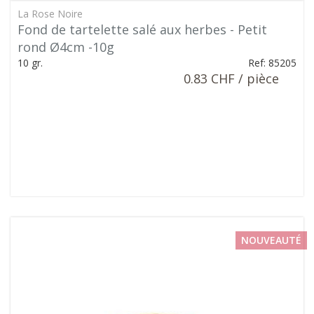
La Rose Noire
Fond de tartelette salé aux herbes - Petit
rond Ø4cm -10g
10 gr.
Ref: 85205
0.83 CHF / pièce
NOUVEAUTÉ