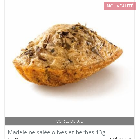
NOUVEAUTÉ
VOIR LE DÉTAIL
Madeleine salée olives et herbes 13g