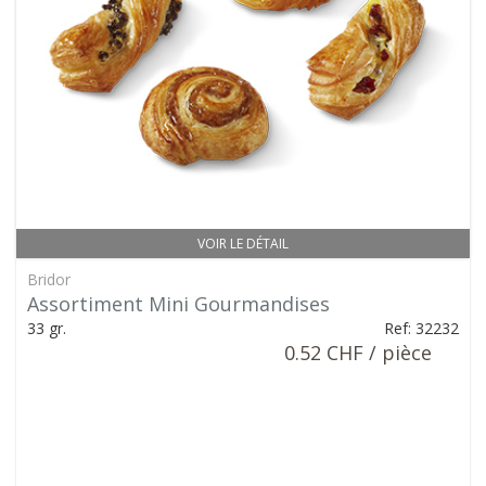
VOIR LE DÉTAIL
Bridor
Assortiment Mini Gourmandises
33 gr.
Ref: 32232
0.52 CHF / pièce