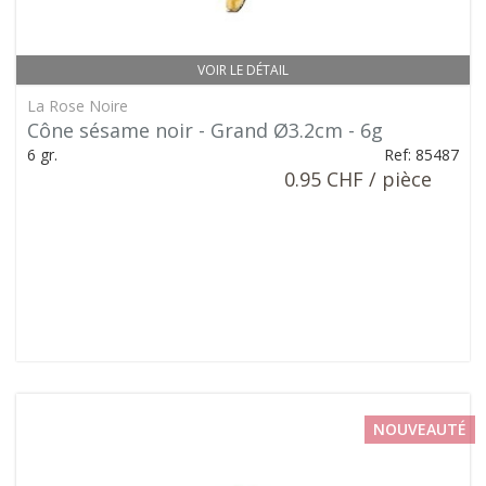
VOIR LE DÉTAIL
La Rose Noire
Cône sésame noir - Grand Ø3.2cm - 6g
6 gr.
Ref: 85487
0.95 CHF / pièce
NOUVEAUTÉ