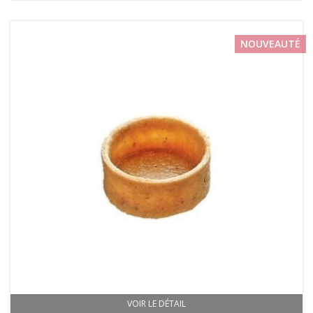
NOUVEAUTÉ
VOIR LE DÉTAIL