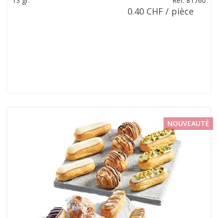
13 gr.
Ref: 81760
0.40 CHF / pièce
NOUVEAUTÉ