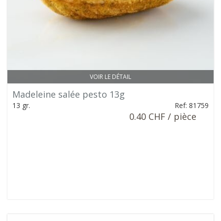
VOIR LE DÉTAIL
Madeleine salée pesto 13g
13 gr.
Ref: 81759
0.40 CHF / pièce