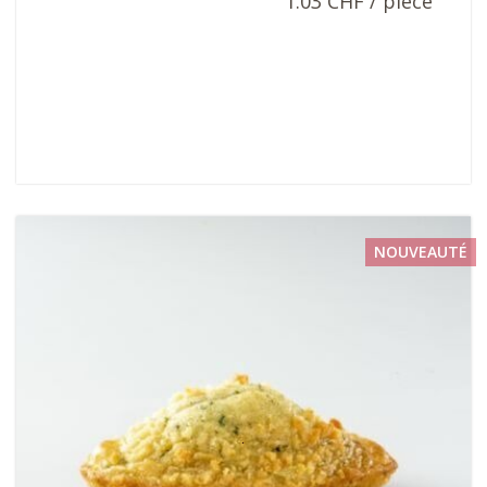
1.03 CHF / pièce
NOUVEAUTÉ