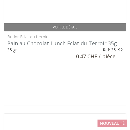
VOIR LE DÉTAIL
Bridor Eclat du terroir
Pain au Chocolat Lunch Eclat du Terroir 35g
35 gr.
Ref: 35192
0.47 CHF / pièce
NOUVEAUTÉ