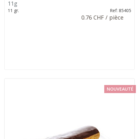
11g
11 gr.
Ref: 85405
0.76 CHF / pièce
NOUVEAUTÉ