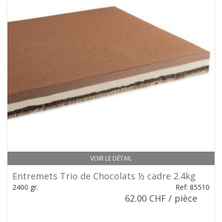
VOIR LE DÉTAIL
Entremets Trio de Chocolats ½ cadre 2.4kg
2400 gr.
Ref: 85510
62.00 CHF / pièce