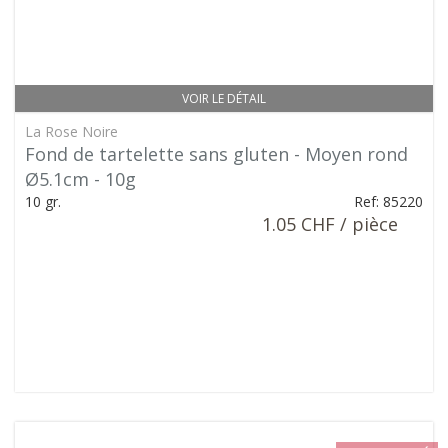
VOIR LE DÉTAIL
La Rose Noire
Fond de tartelette sans gluten - Moyen rond
Ø5.1cm - 10g
10 gr.
Ref: 85220
1.05 CHF / pièce