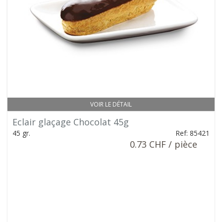
VOIR LE DÉTAIL
Eclair glaçage Chocolat 45g
45 gr.
Ref: 85421
0.73 CHF / pièce