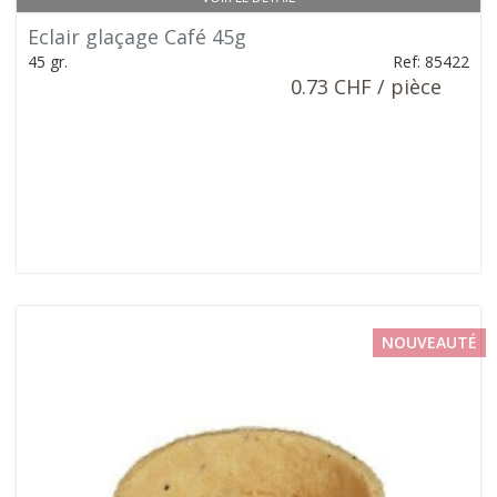
Eclair glaçage Café 45g
45 gr.
Ref: 85422
0.73 CHF / pièce
NOUVEAUTÉ