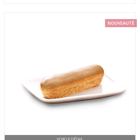
NOUVEAUTÉ
VOIR LE DÉTAIL