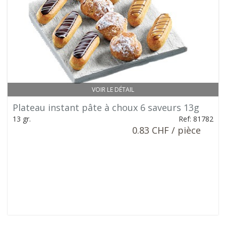
VOIR LE DÉTAIL
Plateau instant pâte à choux 6 saveurs 13g
13 gr.
Ref: 81782
0.83 CHF / pièce