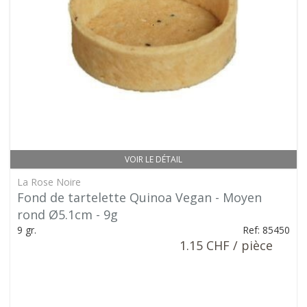
VOIR LE DÉTAIL
La Rose Noire
Fond de tartelette Quinoa Vegan - Moyen
rond Ø5.1cm - 9g
9 gr.
Ref: 85450
1.15 CHF / pièce