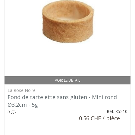
VOIR LE DÉTAIL
La Rose Noire
Fond de tartelette sans gluten - Mini rond
Ø3.2cm - 5g
5 gr.
Ref: 85210
0.56 CHF / pièce