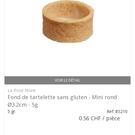
VOIR LE DÉTAIL
La Rose Noire
Fond de tartelette sans gluten - Mini rond
Ø3.2cm - 5g
5 gr.
Ref: 85210
0.56 CHF / pièce