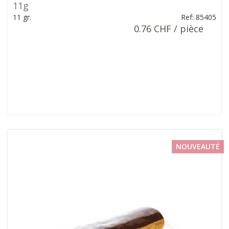
11g
11 gr.
Ref: 85405
0.76 CHF / pièce
NOUVEAUTÉ