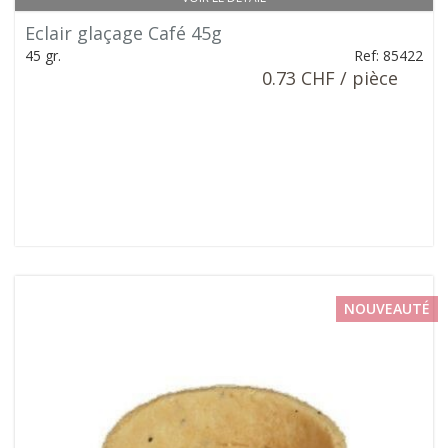
Eclair glaçage Café 45g
45 gr.
Ref: 85422
0.73 CHF / pièce
NOUVEAUTÉ