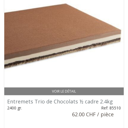
VOIR LE DÉTAIL
Entremets Trio de Chocolats ½ cadre 2.4kg
2400 gr.
Ref: 85510
62.00 CHF / pièce