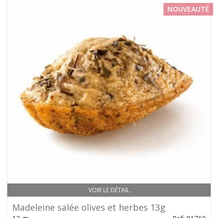
NOUVEAUTÉ
VOIR LE DÉTAIL
Madeleine salée olives et herbes 13g