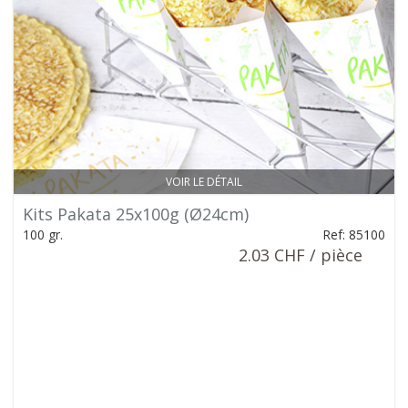
VOIR LE DÉTAIL
Kits Pakata 25x100g (Ø24cm)
100 gr.
Ref: 85100
2.03 CHF / pièce