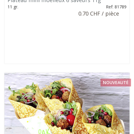
Plateau mini moelleux 6 saveurs 11g
11 gr.
Ref: 81789
0.70 CHF / pièce
NOUVEAUTÉ