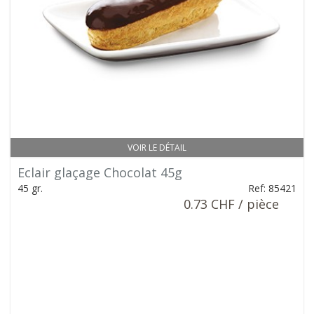
VOIR LE DÉTAIL
Eclair glaçage Chocolat 45g
45 gr.
Ref: 85421
0.73 CHF / pièce