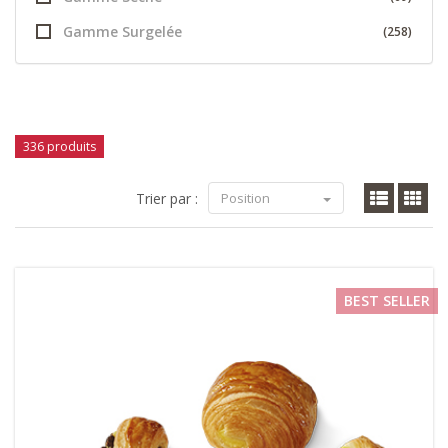
Gamme Surgelée
(258)
336 produits
Trier par :
Position
BEST SELLER