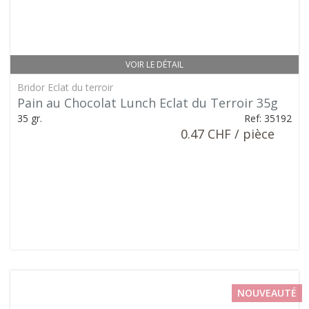
VOIR LE DÉTAIL
Bridor Eclat du terroir
Pain au Chocolat Lunch Eclat du Terroir 35g
35 gr.
Ref: 35192
0.47 CHF / pièce
NOUVEAUTÉ