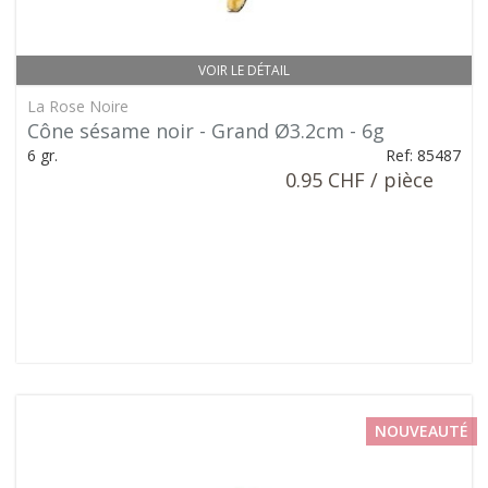
VOIR LE DÉTAIL
La Rose Noire
Cône sésame noir - Grand Ø3.2cm - 6g
6 gr.
Ref: 85487
0.95 CHF / pièce
NOUVEAUTÉ