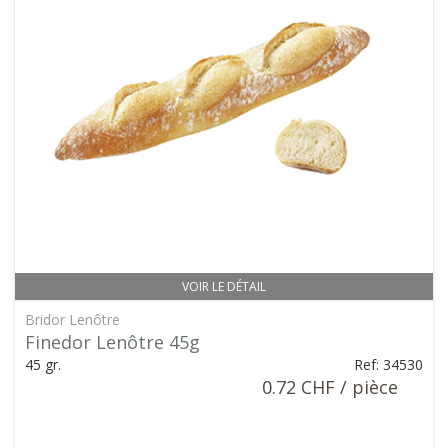
VOIR LE DÉTAIL
Bridor Lenôtre
Finedor Lenôtre 45g
45 gr.
Ref: 34530
0.72 CHF / pièce