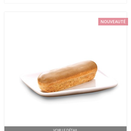
NOUVEAUTÉ
VOIR LE DÉTAIL