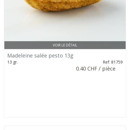
VOIR LE DÉTAIL
Madeleine salée pesto 13g
13 gr.
Ref: 81759
0.40 CHF / pièce