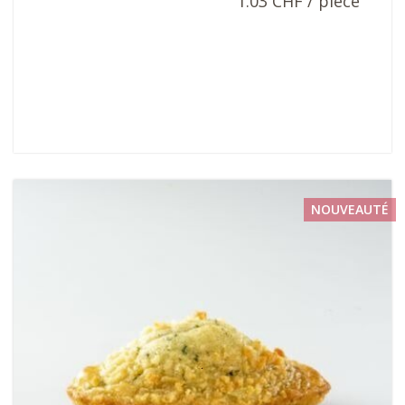
1.03 CHF / pièce
NOUVEAUTÉ