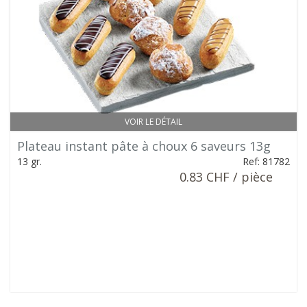
VOIR LE DÉTAIL
Plateau instant pâte à choux 6 saveurs 13g
13 gr.
Ref: 81782
0.83 CHF / pièce