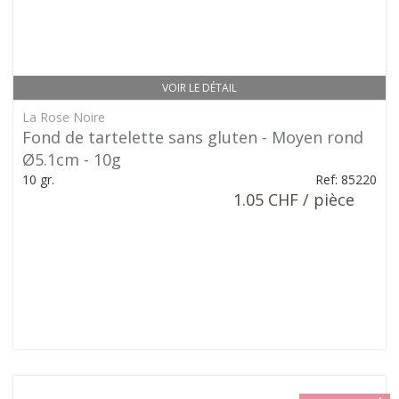
VOIR LE DÉTAIL
La Rose Noire
Fond de tartelette sans gluten - Moyen rond
Ø5.1cm - 10g
10 gr.
Ref: 85220
1.05 CHF / pièce