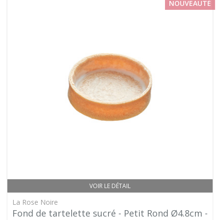
NOUVEAUTÉ
VOIR LE DÉTAIL
La Rose Noire
Fond de tartelette sucré - Petit Rond Ø4.8cm -