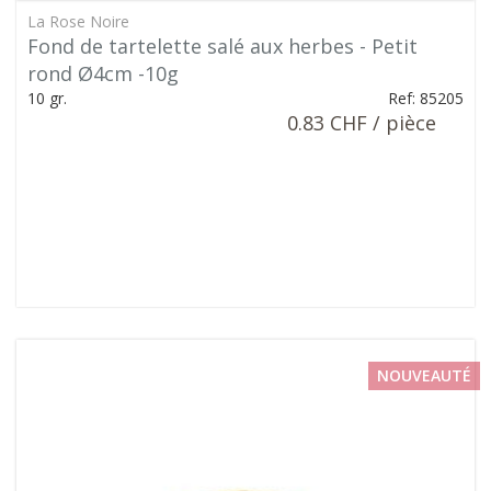
La Rose Noire
Fond de tartelette salé aux herbes - Petit
rond Ø4cm -10g
10 gr.
Ref: 85205
0.83 CHF / pièce
NOUVEAUTÉ