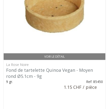
VOIR LE DÉTAIL
La Rose Noire
Fond de tartelette Quinoa Vegan - Moyen
rond Ø5.1cm - 9g
9 gr.
Ref: 85450
1.15 CHF / pièce