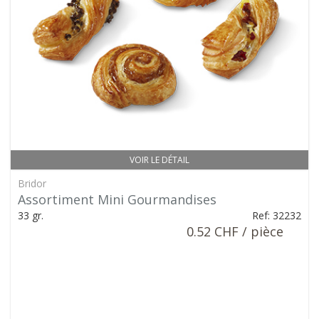
VOIR LE DÉTAIL
Bridor
Assortiment Mini Gourmandises
33 gr.
Ref: 32232
0.52 CHF / pièce