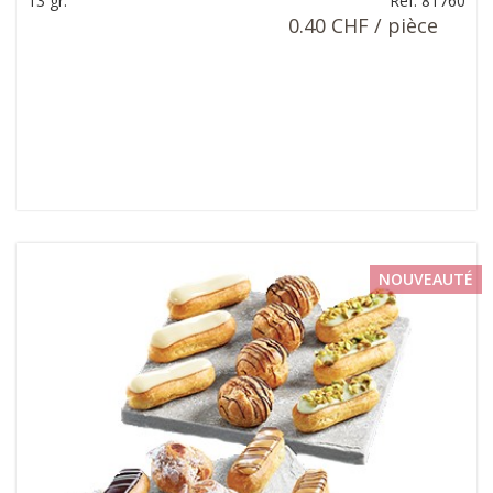
13 gr.
Ref: 81760
0.40 CHF / pièce
NOUVEAUTÉ