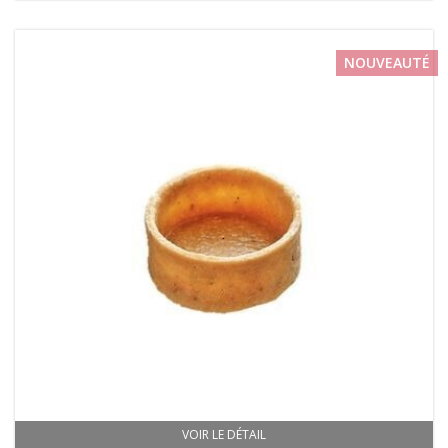
NOUVEAUTÉ
VOIR LE DÉTAIL