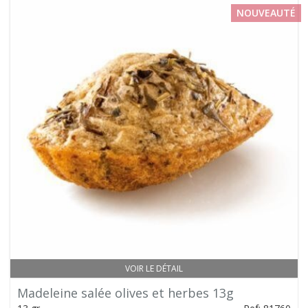
NOUVEAUTÉ
VOIR LE DÉTAIL
Madeleine salée olives et herbes 13g