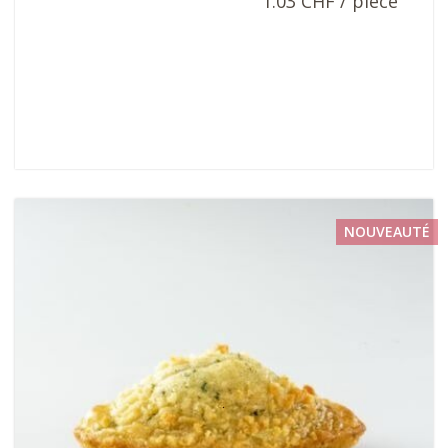
1.03 CHF / pièce
NOUVEAUTÉ