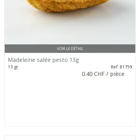
VOIR LE DÉTAIL
Madeleine salée pesto 13g
13 gr.
Ref: 81759
0.40 CHF / pièce