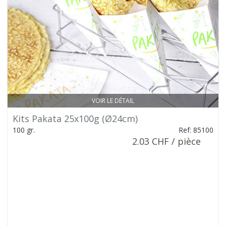
VOIR LE DÉTAIL
Kits Pakata 25x100g (Ø24cm)
100 gr.
Ref: 85100
2.03 CHF / pièce