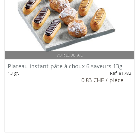
VOIR LE DÉTAIL
Plateau instant pâte à choux 6 saveurs 13g
13 gr.
Ref: 81782
0.83 CHF / pièce