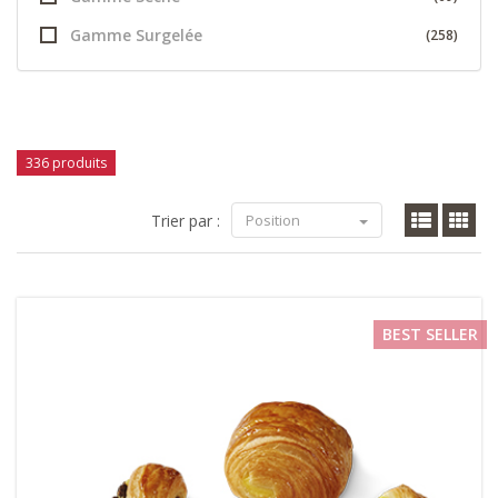
Gamme Surgelée
(258)
336 produits
Trier par :
Position
BEST SELLER