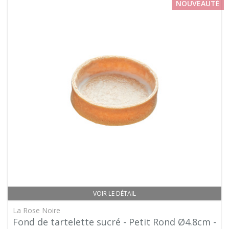
NOUVEAUTÉ
VOIR LE DÉTAIL
La Rose Noire
Fond de tartelette sucré - Petit Rond Ø4.8cm -