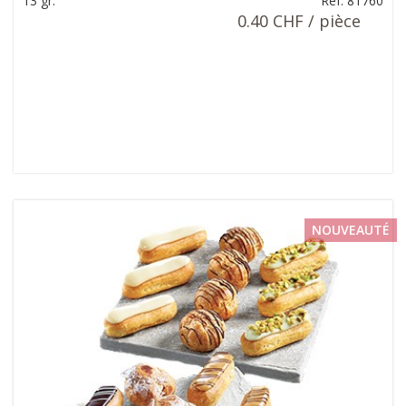
13 gr.
Ref: 81760
0.40 CHF / pièce
NOUVEAUTÉ