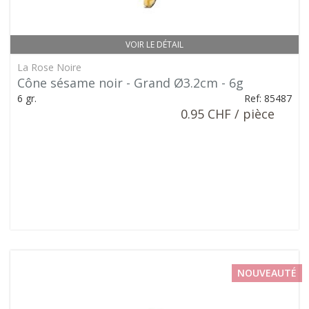
VOIR LE DÉTAIL
La Rose Noire
Cône sésame noir - Grand Ø3.2cm - 6g
6 gr.
Ref: 85487
0.95 CHF / pièce
NOUVEAUTÉ