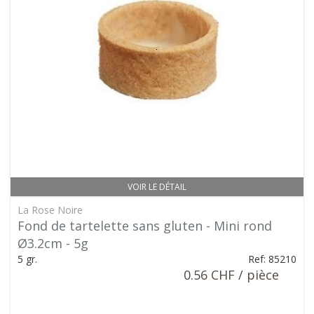
VOIR LE DÉTAIL
La Rose Noire
Fond de tartelette sans gluten - Mini rond
Ø3.2cm - 5g
5 gr.
Ref: 85210
0.56 CHF / pièce