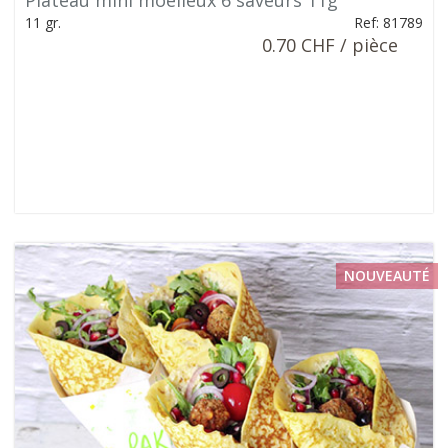
Plateau mini moelleux 6 saveurs 11g
11 gr.
Ref: 81789
0.70 CHF / pièce
NOUVEAUTÉ