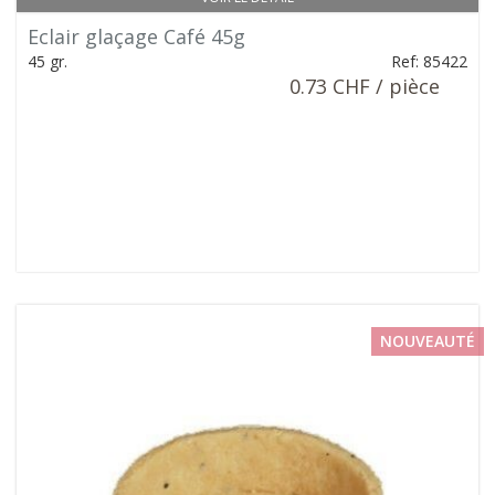
Eclair glaçage Café 45g
45 gr.
Ref: 85422
0.73 CHF / pièce
NOUVEAUTÉ