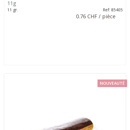
11g
11 gr.
Ref: 85405
0.76 CHF / pièce
NOUVEAUTÉ