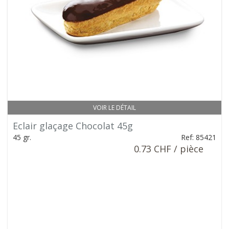
VOIR LE DÉTAIL
Eclair glaçage Chocolat 45g
45 gr.
Ref: 85421
0.73 CHF / pièce