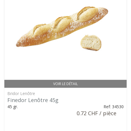
VOIR LE DÉTAIL
Bridor Lenôtre
Finedor Lenôtre 45g
45 gr.
Ref: 34530
0.72 CHF / pièce