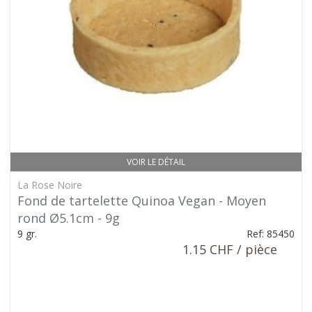
VOIR LE DÉTAIL
La Rose Noire
Fond de tartelette Quinoa Vegan - Moyen
rond Ø5.1cm - 9g
9 gr.
Ref: 85450
1.15 CHF / pièce