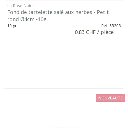
La Rose Noire
Fond de tartelette salé aux herbes - Petit
rond Ø4cm -10g
10 gr.
Ref: 85205
0.83 CHF / pièce
NOUVEAUTÉ