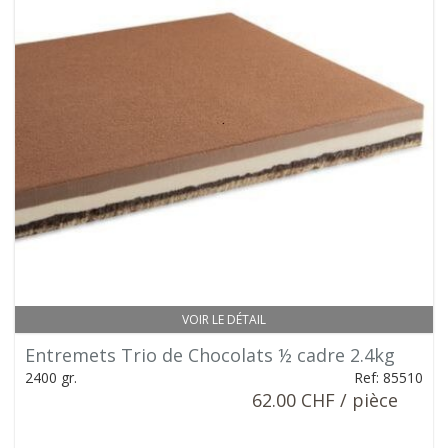
VOIR LE DÉTAIL
Entremets Trio de Chocolats ½ cadre 2.4kg
2400 gr.
Ref: 85510
62.00 CHF / pièce