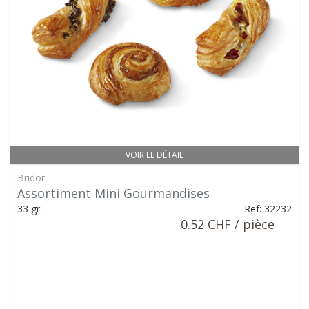
VOIR LE DÉTAIL
Bridor
Assortiment Mini Gourmandises
33 gr.
Ref: 32232
0.52 CHF / pièce