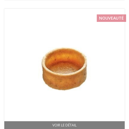
NOUVEAUTÉ
VOIR LE DÉTAIL