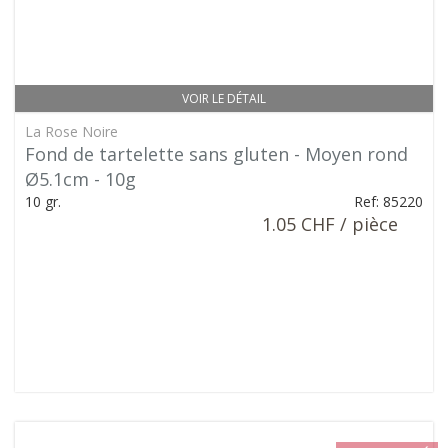
VOIR LE DÉTAIL
La Rose Noire
Fond de tartelette sans gluten - Moyen rond
Ø5.1cm - 10g
10 gr.
Ref: 85220
1.05 CHF / pièce