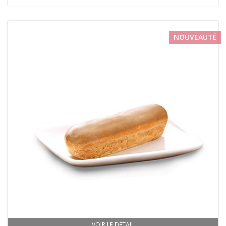
NOUVEAUTÉ
VOIR LE DÉTAIL