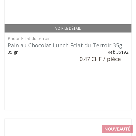
VOIR LE DÉTAIL
Bridor Eclat du terroir
Pain au Chocolat Lunch Eclat du Terroir 35g
35 gr.
Ref: 35192
0.47 CHF / pièce
NOUVEAUTÉ