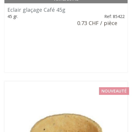
Eclair glaçage Café 45g
45 gr.
Ref: 85422
0.73 CHF / pièce
NOUVEAUTÉ