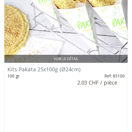
VOIR LE DÉTAIL
Kits Pakata 25x100g (Ø24cm)
100 gr.
Ref: 85100
2.03 CHF / pièce