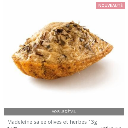
NOUVEAUTÉ
VOIR LE DÉTAIL
Madeleine salée olives et herbes 13g