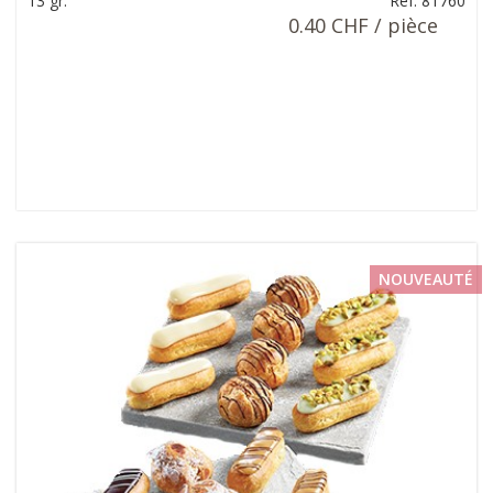
13 gr.
Ref: 81760
0.40 CHF / pièce
NOUVEAUTÉ