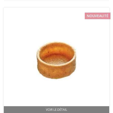
NOUVEAUTÉ
VOIR LE DÉTAIL