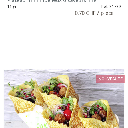
Plateau mini moelleux 6 saveurs 11g
11 gr.
Ref: 81789
0.70 CHF / pièce
NOUVEAUTÉ