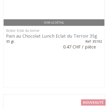
VOIR LE DÉTAIL
Bridor Eclat du terroir
Pain au Chocolat Lunch Eclat du Terroir 35g
35 gr.
Ref: 35192
0.47 CHF / pièce
NOUVEAUTÉ