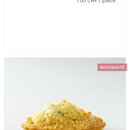
1.03 CHF / pièce
NOUVEAUTÉ