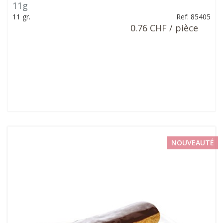
11g
11 gr.
Ref: 85405
0.76 CHF / pièce
NOUVEAUTÉ