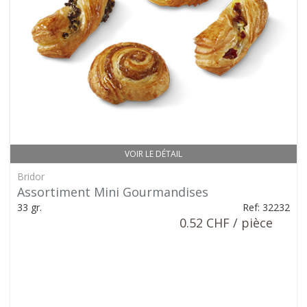
VOIR LE DÉTAIL
Bridor
Assortiment Mini Gourmandises
33 gr.
Ref: 32232
0.52 CHF / pièce