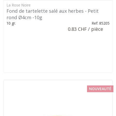
La Rose Noire
Fond de tartelette salé aux herbes - Petit
rond Ø4cm -10g
10 gr.
Ref: 85205
0.83 CHF / pièce
NOUVEAUTÉ