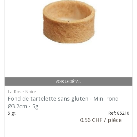
VOIR LE DÉTAIL
La Rose Noire
Fond de tartelette sans gluten - Mini rond
Ø3.2cm - 5g
5 gr.
Ref: 85210
0.56 CHF / pièce