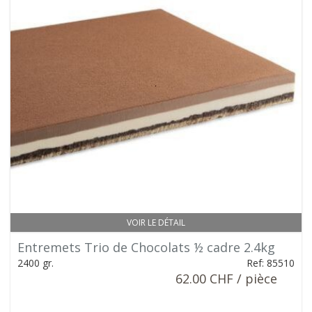
VOIR LE DÉTAIL
Entremets Trio de Chocolats ½ cadre 2.4kg
2400 gr.
Ref: 85510
62.00 CHF / pièce