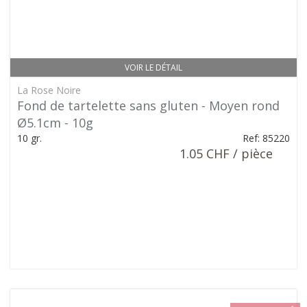
VOIR LE DÉTAIL
La Rose Noire
Fond de tartelette sans gluten - Moyen rond
Ø5.1cm - 10g
10 gr.
Ref: 85220
1.05 CHF / pièce