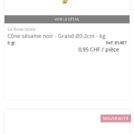
VOIR LE DÉTAIL
La Rose Noire
Cône sésame noir - Grand Ø3.2cm - 6g
6 gr.
Ref: 85487
0.95 CHF / pièce
NOUVEAUTÉ