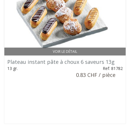
VOIR LE DÉTAIL
Plateau instant pâte à choux 6 saveurs 13g
13 gr.
Ref: 81782
0.83 CHF / pièce