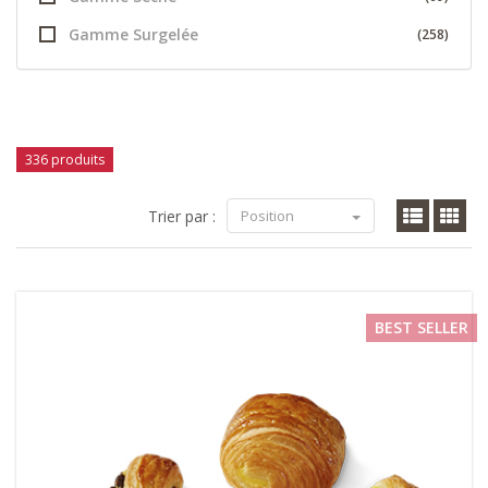
Gamme Surgelée
(258)
336 produits
Trier par :
Position
BEST SELLER