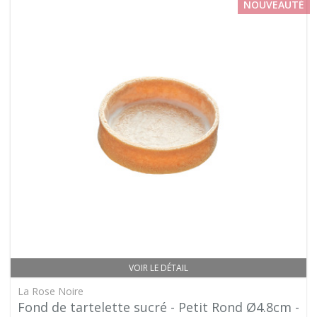
NOUVEAUTÉ
VOIR LE DÉTAIL
La Rose Noire
Fond de tartelette sucré - Petit Rond Ø4.8cm -