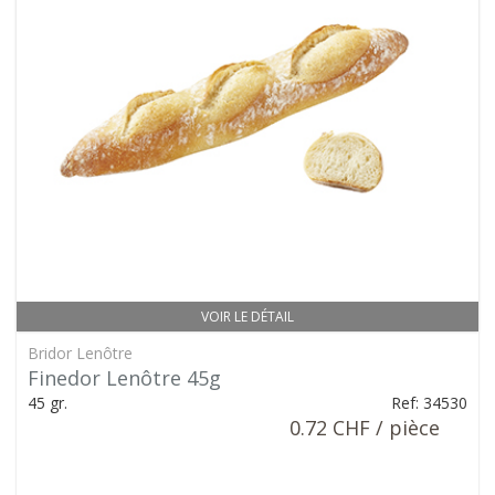
VOIR LE DÉTAIL
Bridor Lenôtre
Finedor Lenôtre 45g
45 gr.
Ref: 34530
0.72 CHF / pièce