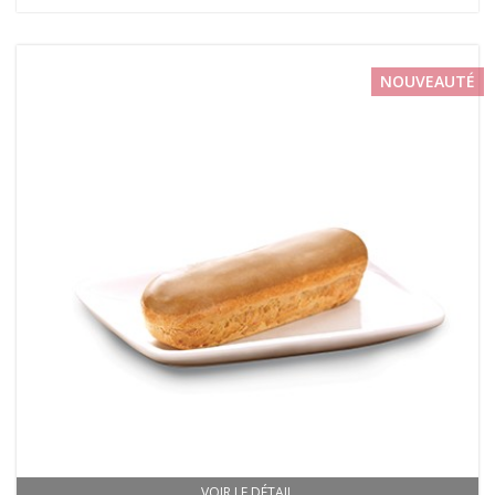
NOUVEAUTÉ
VOIR LE DÉTAIL