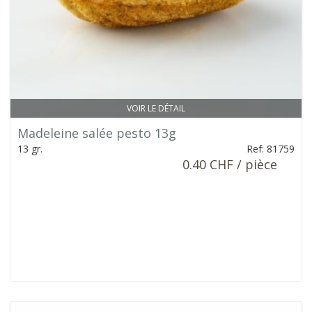
VOIR LE DÉTAIL
Madeleine salée pesto 13g
13 gr.
Ref: 81759
0.40 CHF / pièce