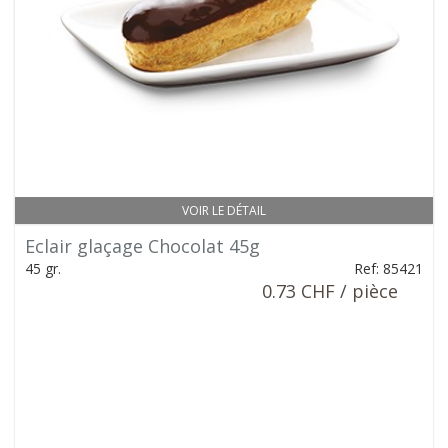
VOIR LE DÉTAIL
Eclair glaçage Chocolat 45g
45 gr.
Ref: 85421
0.73 CHF / pièce