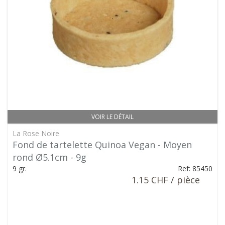
VOIR LE DÉTAIL
La Rose Noire
Fond de tartelette Quinoa Vegan - Moyen
rond Ø5.1cm - 9g
9 gr.
Ref: 85450
1.15 CHF / pièce