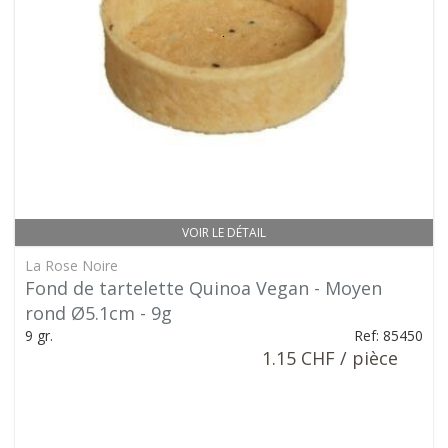
VOIR LE DÉTAIL
La Rose Noire
Fond de tartelette Quinoa Vegan - Moyen
rond Ø5.1cm - 9g
9 gr.
Ref: 85450
1.15 CHF / pièce