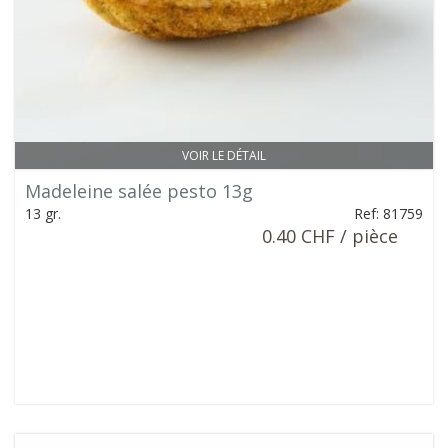
VOIR LE DÉTAIL
Madeleine salée pesto 13g
13 gr.
Ref: 81759
0.40 CHF / pièce