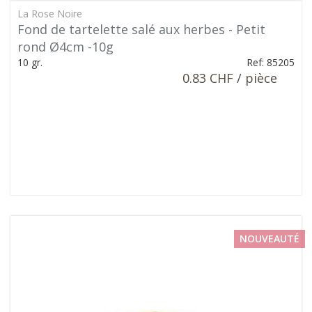
La Rose Noire
Fond de tartelette salé aux herbes - Petit
rond Ø4cm -10g
10 gr.
Ref: 85205
0.83 CHF / pièce
NOUVEAUTÉ