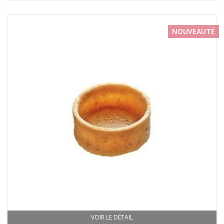
NOUVEAUTÉ
VOIR LE DÉTAIL