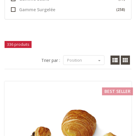
Gamme Surgelée
(258)
336 produits
Trier par :
Position
BEST SELLER