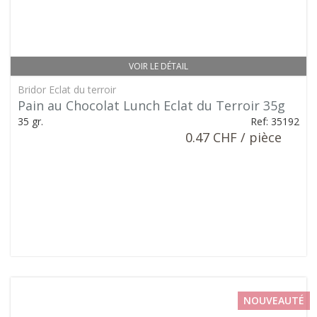
VOIR LE DÉTAIL
Bridor Eclat du terroir
Pain au Chocolat Lunch Eclat du Terroir 35g
35 gr.
Ref: 35192
0.47 CHF / pièce
NOUVEAUTÉ