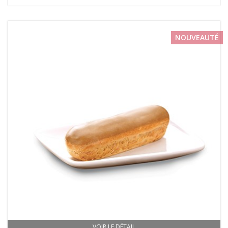
NOUVEAUTÉ
VOIR LE DÉTAIL