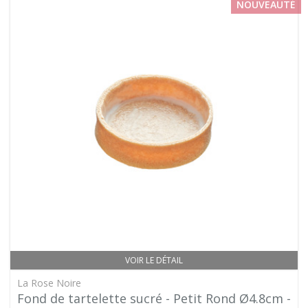
NOUVEAUTÉ
VOIR LE DÉTAIL
La Rose Noire
Fond de tartelette sucré - Petit Rond Ø4.8cm -