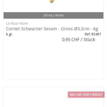
DETAILS SEHEN
La Rose Noire
Cornet Schwarzer Sesam - Gross Ø3.2cm - 6g
6 gr.
Ref: 85487
0.95 CHF / Stück
NEU IM SORTIMENT