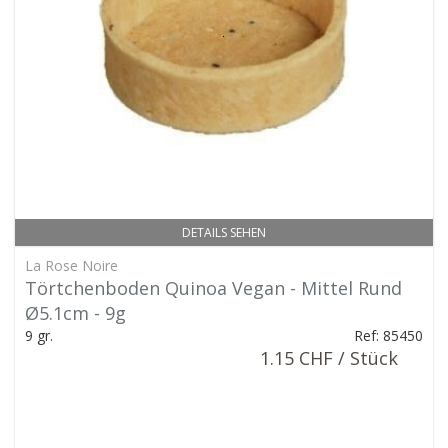
DETAILS SEHEN
La Rose Noire
Törtchenboden Quinoa Vegan - Mittel Rund
Ø5.1cm - 9g
9 gr.
Ref: 85450
1.15 CHF / Stück