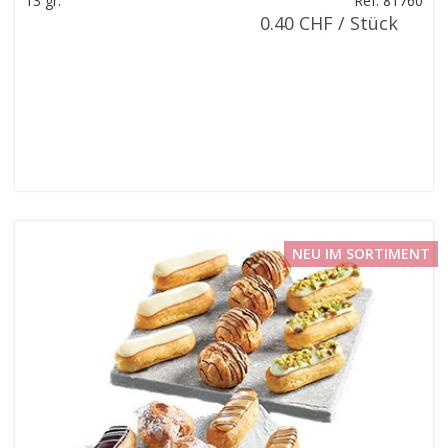
13 gr.
Ref: 81760
0.40 CHF / Stück
NEU IM SORTIMENT