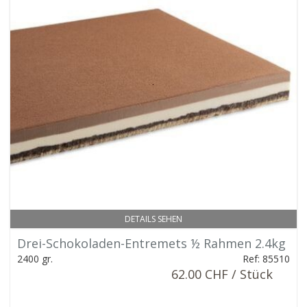
DETAILS SEHEN
Drei-Schokoladen-Entremets ½ Rahmen 2.4kg
2400 gr.
Ref: 85510
62.00 CHF / Stück