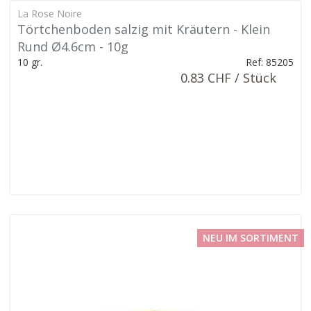
La Rose Noire
Törtchenboden salzig mit Kräutern - Klein
Rund Ø4.6cm - 10g
10 gr.
Ref: 85205
0.83 CHF / Stück
NEU IM SORTIMENT