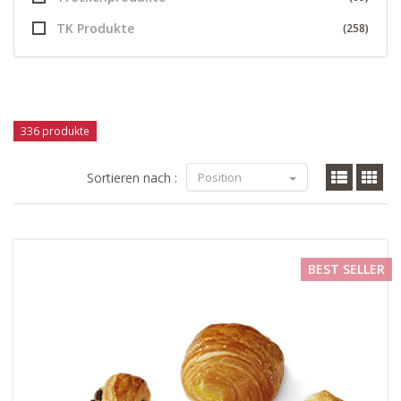
TK Produkte
(258)
336 produkte
Sortieren nach :
Position
BEST SELLER