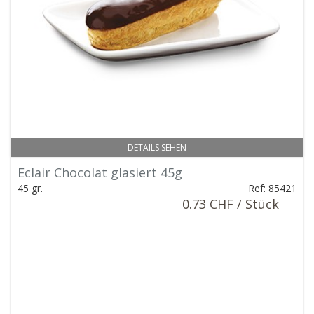
DETAILS SEHEN
Eclair Chocolat glasiert 45g
45 gr.
Ref: 85421
0.73 CHF / Stück