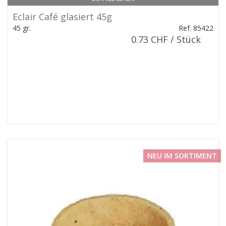
Eclair Café glasiert 45g
45 gr.
Ref: 85422
0.73 CHF / Stück
NEU IM SORTIMENT