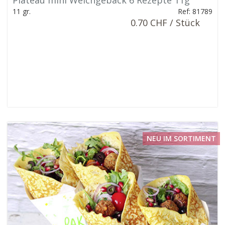
Plateau mini Weichgebäck 6 Rezepte 11g
11 gr.
Ref: 81789
0.70 CHF / Stück
NEU IM SORTIMENT