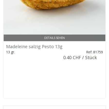
DETAILS SEHEN
Madeleine salzig Pesto 13g
13 gr.
Ref: 81759
0.40 CHF / Stück