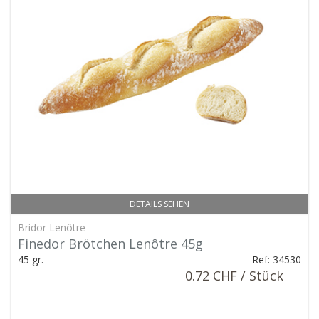
DETAILS SEHEN
Bridor Lenôtre
Finedor Brötchen Lenôtre 45g
45 gr.
Ref: 34530
0.72 CHF / Stück