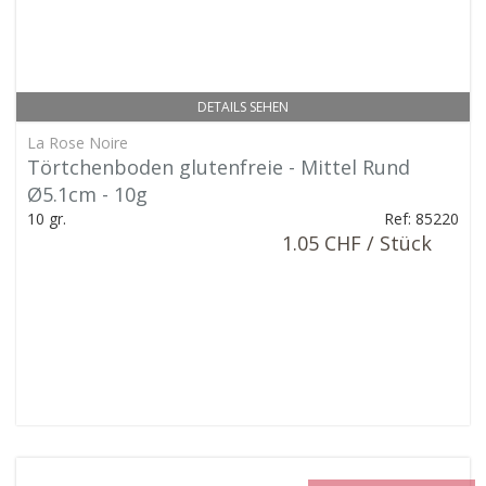
DETAILS SEHEN
La Rose Noire
Törtchenboden glutenfreie - Mittel Rund
Ø5.1cm - 10g
10 gr.
Ref: 85220
1.05 CHF / Stück