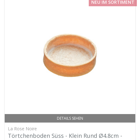
NEU IM SORTIMENT
DETAILS SEHEN
La Rose Noire
Törtchenboden Süss - Klein Rund Ø4.8cm -