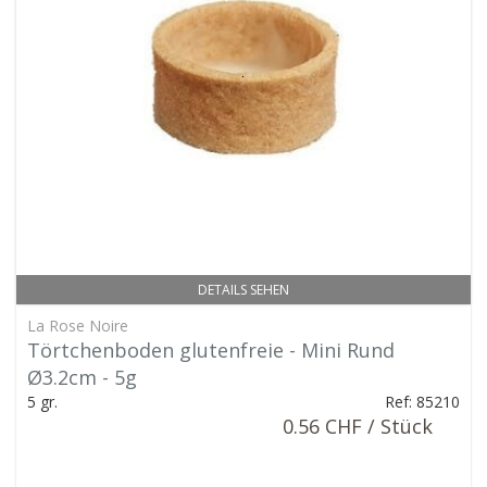
DETAILS SEHEN
La Rose Noire
Törtchenboden glutenfreie - Mini Rund
Ø3.2cm - 5g
5 gr.
Ref: 85210
0.56 CHF / Stück