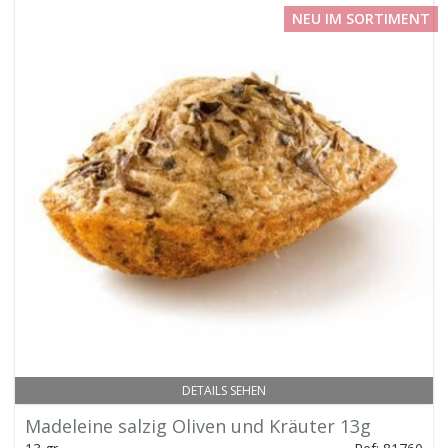
NEU IM SORTIMENT
DETAILS SEHEN
Madeleine salzig Oliven und Kräuter 13g