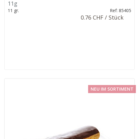
11g
11 gr.
Ref: 85405
0.76 CHF / Stück
NEU IM SORTIMENT